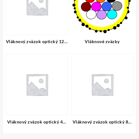
Vláknový zväzok optický 12vl
Vláknové zväzky
SMF D
Vláknový zväzok optický 4vl
Vláknový zväzok optický 8vl
SMF D
SMF D