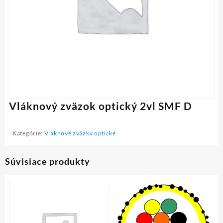
Vláknový zväzok optický 2vl SMF D
Kategórie:
Vláknové zväzky optické
Súvisiace produkty