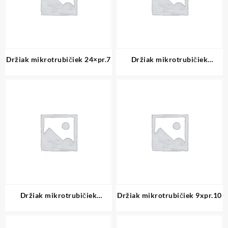
Držiak mikrotrubičiek 24×pr.7
Držiak mikrotrubičiek
24xpr.3+3xpr.5
Držiak mikrotrubičiek
Držiak mikrotrubičiek 9xpr.10
24xpr.5+3xpr.10