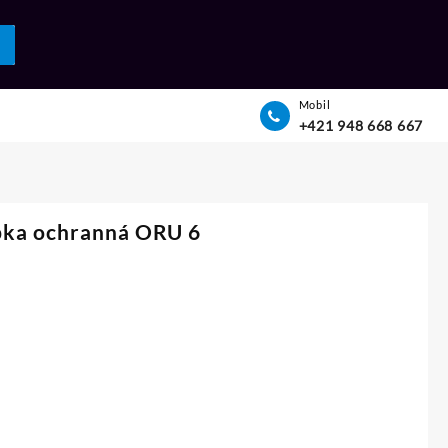
Mobil
+421 948 668 667
bka ochranná ORU 6