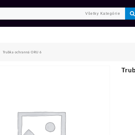
Trubka ochranná ORU 6
Tru