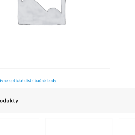
ívne optické distribučné body
rodukty