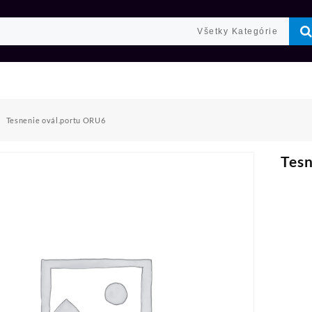
Tesnenie ovál.portu ORU6
Tesn