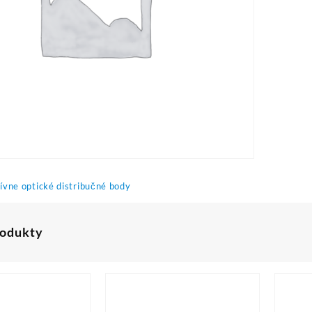
ívne optické distribučné body
rodukty