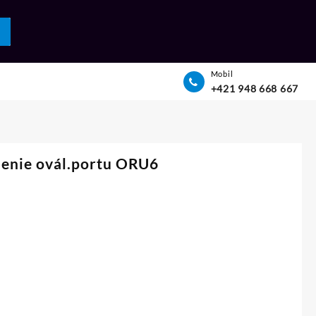
Mobil
+421 948 668 667
enie ovál.portu ORU6