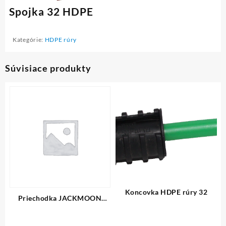
Spojka 32 HDPE
Kategórie:
HDPE rúry
Súvisiace produkty
Koncovka HDPE rúry 32
Priechodka JACKMOON
40mm