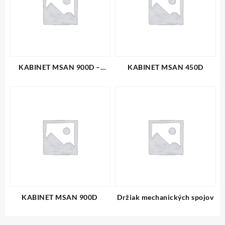
KABINET MSAN 900D –
KABINET MSAN 450D
PODSTAVBA
KABINET MSAN 900D
Držiak mechanických spojov