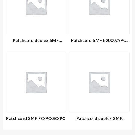
Patchcord duplex SMF
Patchcord SMF E2000/APC-
SC/APC-LC/PC
LC/PC
Patchcord SMF FC/PC-SC/PC
Patchcord duplex SMF
E2000/APC-LC/PC