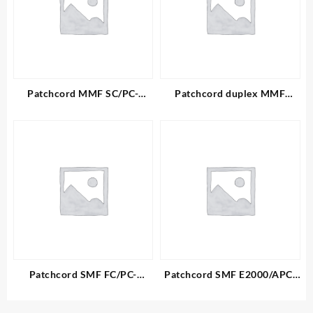
Patchcord MMF SC/PC-
Patchcord duplex MMF
SC/PC
LC/PC-ST/PC
Patchcord SMF FC/PC-
Patchcord SMF E2000/APC-
SC/APC
LC/PC