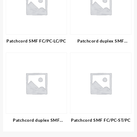
Patchcord SMF FC/PC-LC/PC
Patchcord duplex SMF
E2000/APC-SC/APC
Patchcord duplex SMF
Patchcord SMF FC/PC-ST/PC
LC/PC-SC/PC