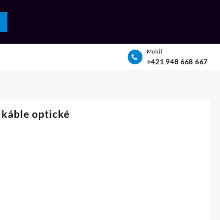
Mobil
+421 948 668 667
káble optické