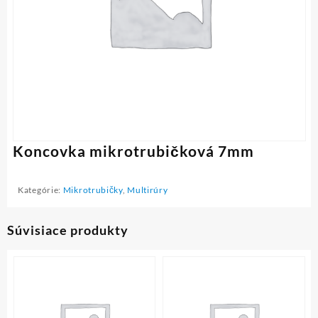
Koncovka mikrotrubičková 7mm
Kategórie:
Mikrotrubičky
,
Multirúry
Súvisiace produkty