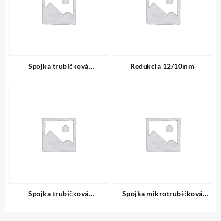
Spojka trubičková
Redukcia 12/10mm
vodoblok.12/8mm
Spojka trubičková
Spojka mikrotrubičková
plynoblok.12/8mm
plynoblok. 7mm